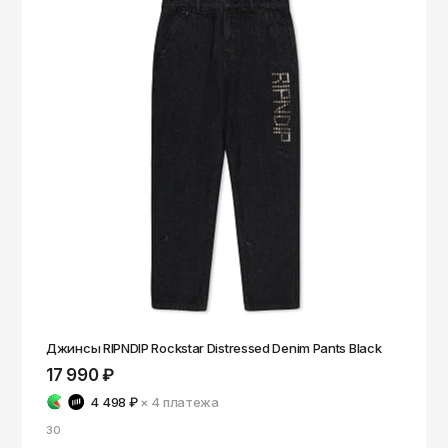
Джинсы RIPNDIP Rockstar Distressed Denim Pants Black
17 990 ₽
4 498 ₽
× 4
платежа
30