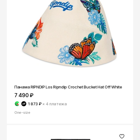
Панама RIPNDIP Los Ripndip Crochet Bucket Hat Off White
7 490 ₽
1 873 ₽
× 4
платежа
One-size