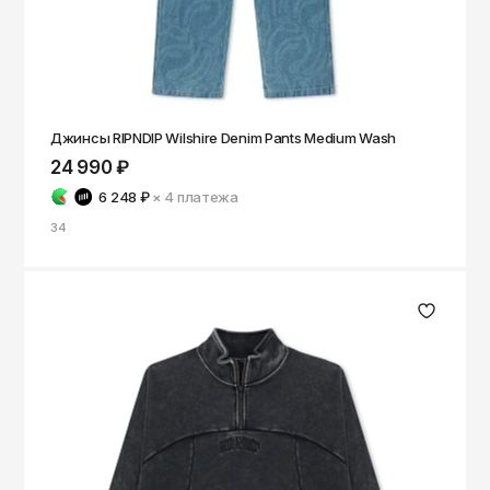
Джинсы RIPNDIP Wilshire Denim Pants Medium Wash
24 990 ₽
6 248 ₽
× 4
платежа
34