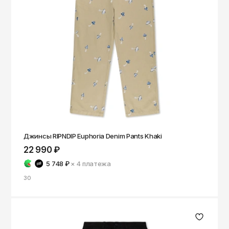
Джинсы RIPNDIP Euphoria Denim Pants Khaki
22 990 ₽
5 748 ₽
× 4
платежа
30