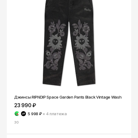
Джинсы RIPNDIP Space Garden Pants Black Vintage Wash
23 990 ₽
5 998 ₽
× 4
платежа
30