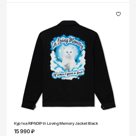
Куртка RIPNDIP In Loving Memory Jacket Black
15 990 ₽