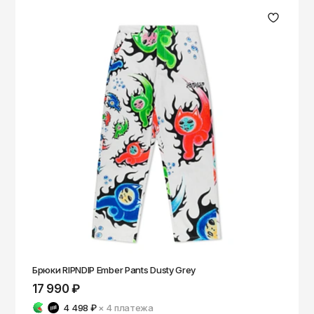
Брюки RIPNDIP Ember Pants Dusty Grey
17 990 ₽
4 498 ₽
× 4
платежа