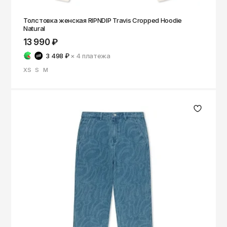
Толстовка женская RIPNDIP Travis Cropped Hoodie
Natural
13 990 ₽
3 498 ₽
× 4
платежа
XS
S
M