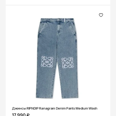
Джинсы RIPNDIP Ranagram Denim Pants Medium Wash
17 990 ₽